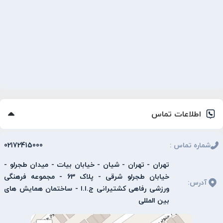
اطلاعات تماس
شماره تماس
:
02172415000
تهران - تهران - شیان - خیابان بیات - میدان طجرلو -
خیابان طجرلو شرقی - پلاک 63 - مجموعه فرهنگی
آدرس
:
ورزشی رفاهی کشتیرانی ج.ا.ا - ساختمان همایش های
بین المللی