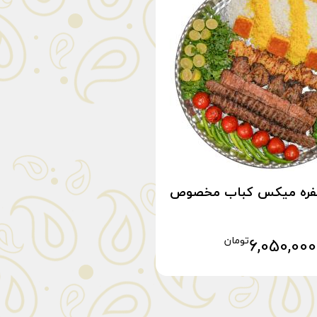
6,050,000
تومان
افزودن به سبد خرید