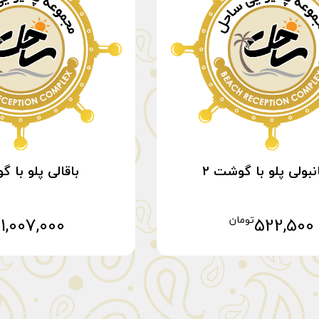
نبولی پلو با گوشت 2
باقالی پلو با گ
522,500
تومان
1,007,000
ت
افزودن به سبد خرید
افزودن به سبد 