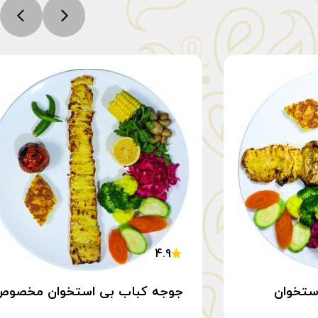
4.9
ستخوان
جوجه کباب بی استخوان مخصو