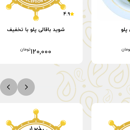
4.9
پلو
شوید باقالی پلو با تخفیف
ومان
120,000
تومان
خرید
افزودن به سبد خرید