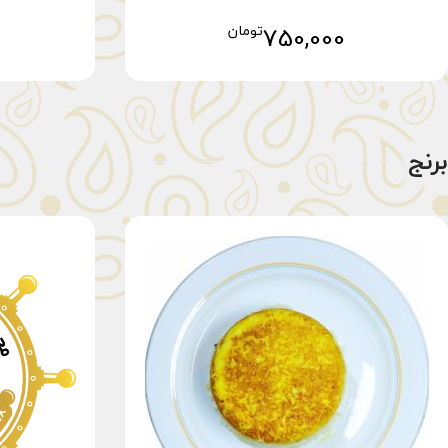
750,000
تومان
افزودن به سبد خرید
برنج