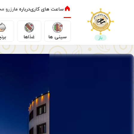
ساعت های کاری
درباره ما
رزرو م
سینی ها
غذاها
برنج
باز