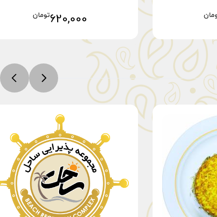
مان
620,000
تومان
خرید
افزودن به سبد خرید