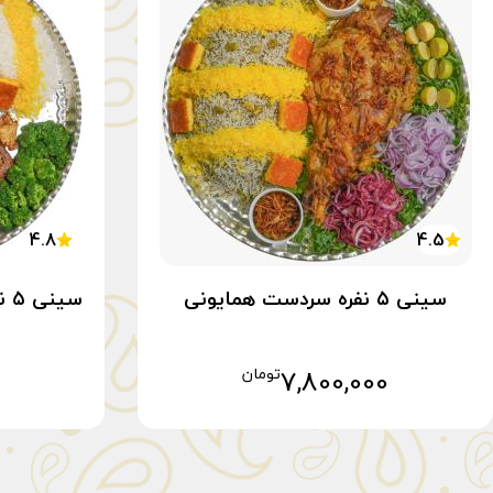
4.8
4.5
سینی ۵ نفره سردست همایونی
سینی ۵ نفره میکس کباب مخصوص
7,800,000
تومان
افزودن به سبد خرید