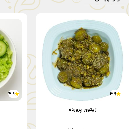
4.9
4.9
زیتون پرورده
تومان