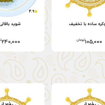
4.9
کره ساده با تخفیف
شوید باقالی 
105,000
تومان
240,000
ت
افزودن به سبد خرید
افزودن به سبد 