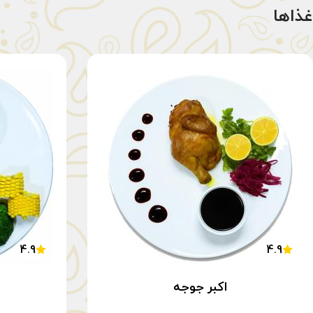
غذاها
4.9
4.9
اکبر جوجه