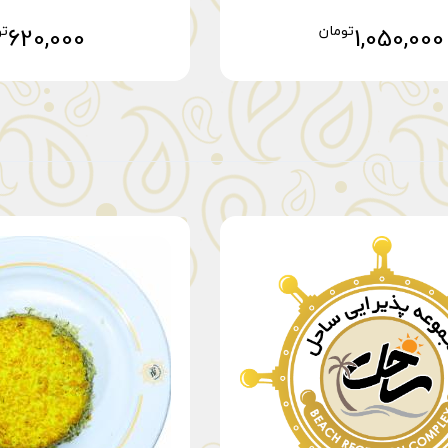
1,050,000
تومان
620,000
تو
افزودن به سبد خرید
افزودن به سبد 